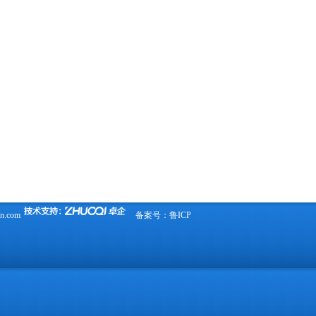
in.com
备案号：
鲁ICP