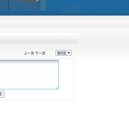
客至上，信誉好的原则，热忱欢迎新老客户光临洽谈、订购。
上一页
下一页