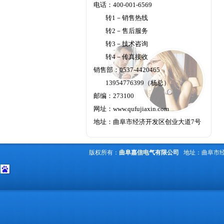
电话：400-001-6569
转1－销售热线
转2－售后服务
转3－技术咨询
转4－传真接收
销售部：0537-4420465
13954776399（杨总）
邮编：273100
网址：
www.qufujiaxin.com
地址：曲阜市经济开发区创业大道7号
版权所有：
曲阜嘉信电气有限公司
地址：曲阜市经济开发