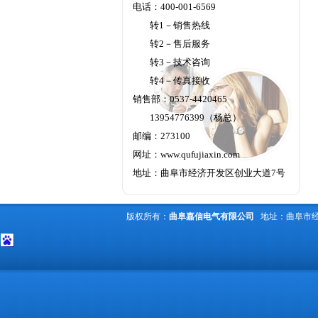
电话：400-001-6569
转1－销售热线
转2－售后服务
转3－技术咨询
转4－传真接收
销售部：0537-4420465
13954776399（杨总）
邮编：273100
网址：
www.qufujiaxin.com
地址：曲阜市经济开发区创业大道7号
版权所有：
曲阜嘉信电气有限公司
地址：曲阜市经济开发