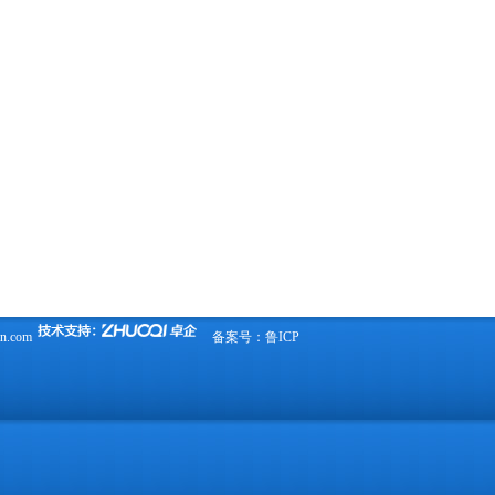
in.com
备案号：
鲁ICP