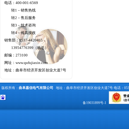
电话：400-001-6569
转1－销售热线
转2－售后服务
转3－技术咨询
转4－传真接收
销售部：0537-4420465
13954776399（杨总）
邮编：273100
网址：
www.qufujiaxin.com
地址：曲阜市经济开发区创业大道7号
版权所有：
曲阜嘉信电气有限公司
地址：曲阜市经济开发区创业大道7号 电话：0537-442
备19031899号-1