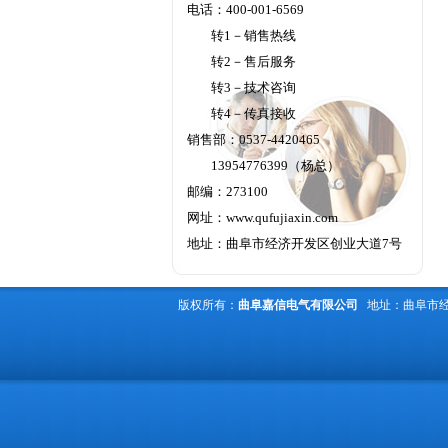
电话：400-001-6569
转1－销售热线
转2－售后服务
转3－技术咨询
转4－传真接收
销售部：0537-4420465
13954776399（杨总）
邮编：273100
网址：
www.qufujiaxin.com
地址：曲阜市经济开发区创业大道7号
版权所有：
曲阜嘉信电气有限公司
地址：曲阜市经济开发