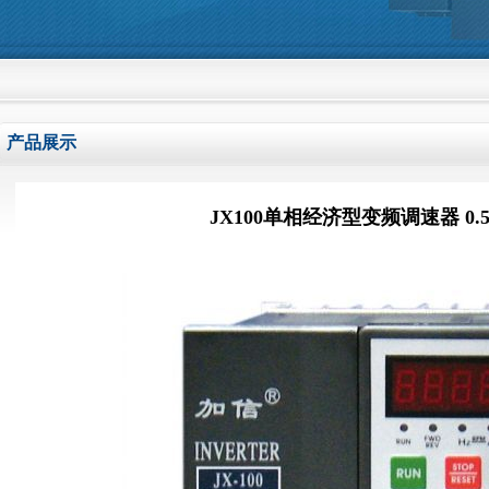
欢迎光临曲阜嘉信电气有限公司网站，我们本着顾客至上，信誉好的原
产品展示
JX100单相经济型变频调速器 0.55