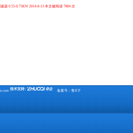
0.55-0.75KW 2014-8-13 本文被阅读 7884 次
in.com
备案号：
鲁ICP