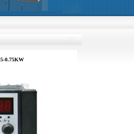
则，热忱欢迎新老客户光临洽谈、订购。
-0.75KW