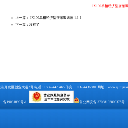
JX100单相经济型变频调速器 
上一篇：
JX100单相经济型变频调速器 1.1-1
下一篇：没有了
区创业大道7号 电话：0537-4420465 传真：0537-4436580 网址：
www.qufujiax
备19031899号-1
鲁公网安备 37088102000375号