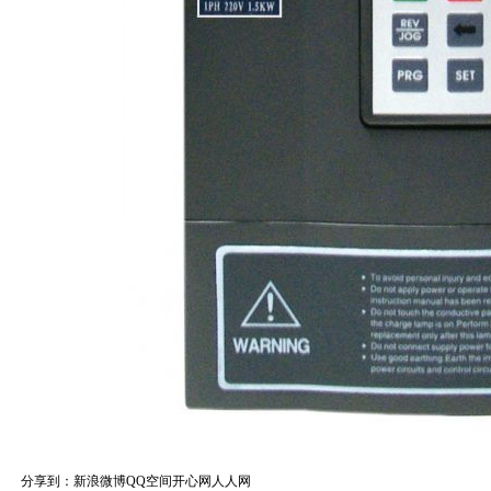
分享到：
新浪微博
QQ空间
开心网
人人网