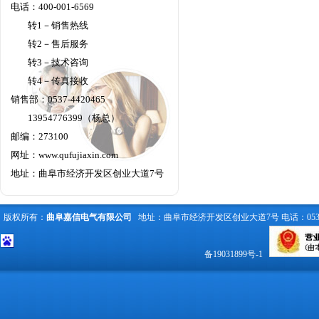
电话：400-001-6569
转1－销售热线
转2－售后服务
转3－技术咨询
转4－传真接收
销售部：0537-4420465
13954776399（杨总）
邮编：273100
网址：
www.qufujiaxin.com
地址：曲阜市经济开发区创业大道7号
版权所有：
曲阜嘉信电气有限公司
地址：曲阜市经济开发区创业大道7号 电话：0537-442
备19031899号-1