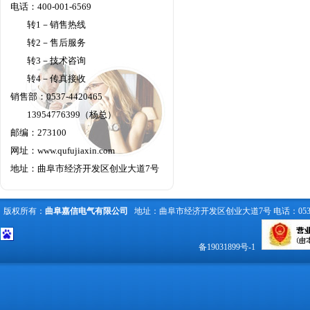
电话：400-001-6569
转1－销售热线
转2－售后服务
转3－技术咨询
转4－传真接收
销售部：0537-4420465
13954776399（杨总）
邮编：273100
网址：
www.qufujiaxin.com
地址：曲阜市经济开发区创业大道7号
版权所有：
曲阜嘉信电气有限公司
地址：曲阜市经济开发区创业大道7号 电话：0537-442
备19031899号-1