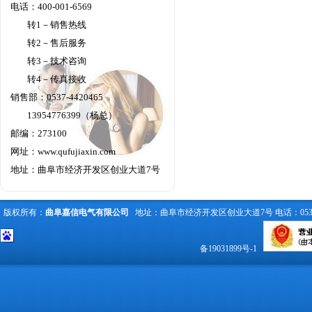
电话：400-001-6569
转1－销售热线
转2－售后服务
转3－技术咨询
转4－传真接收
销售部：0537-4420465
13954776399（杨总）
邮编：273100
网址：
www.qufujiaxin.com
地址：曲阜市经济开发区创业大道7号
版权所有：
曲阜嘉信电气有限公司
地址：曲阜市经济开发区创业大道7号 电话：0537-442
备19031899号-1