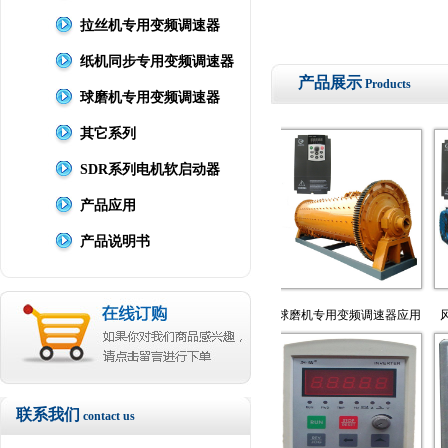
拉丝机专用变频调速器
纸机同步专用变频调速器
产品展示
Products
球磨机专用变频调速器
其它系列
SDR系列电机软启动器
产品应用
产品说明书
矢量通用型变频
器
拉丝机专用变频调速器应用
球磨机专用变频调速器应用
风机水泵
联系我们
contact us