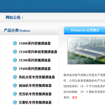
网站公告：
Ａbout us
产品分类
公司简介
Products
JX800系列变频调速器
JX100系列单相变频调速器
JX300系列变频调速器
JX600系列变频调速器
曲阜嘉信电气有限公司是生产变
风机水泵专用变频调速器
司，公司以各类变频器的生产为主，
抽油机专用变频调速器
恒转矩系列、JX－P 平方转矩系列
供水控制柜、JX－S 塑机专用系列
空压机专用变频调速器
系列…
更多
注塑机专用变频调速器