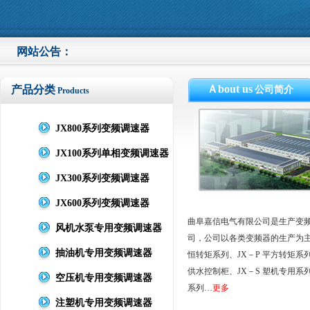
网站公告：
Ａbout us
产品分类
公司简介
Products
JX800系列变频调速器
JX100系列单相变频调速器
JX300系列变频调速器
JX600系列变频调速器
曲阜嘉信电气有限公司是生产变
风机水泵专用变频调速器
司，公司以各类变频器的生产为主，
抽油机专用变频调速器
恒转矩系列、JX－P 平方转矩系列
供水控制柜、JX－S 塑机专用系列
空压机专用变频调速器
系列…
更多
注塑机专用变频调速器