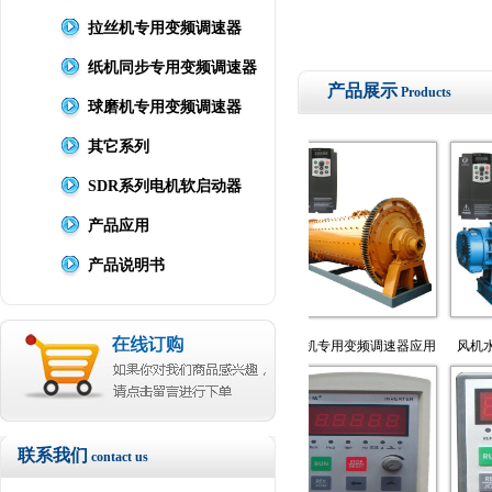
拉丝机专用变频调速器
纸机同步专用变频调速器
产品展示
Products
球磨机专用变频调速器
其它系列
SDR系列电机软启动器
产品应用
产品说明书
用型变频
拉丝机专用变频调速器应用
球磨机专用变频调速器应用
风机水泵专用
联系我们
contact us